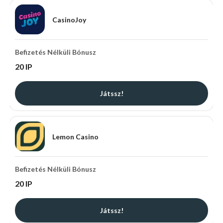
CasinoJoy
Befizetés Nélküli Bónusz
20 IP
Játssz!
Lemon Casino
Befizetés Nélküli Bónusz
20 IP
Játssz!