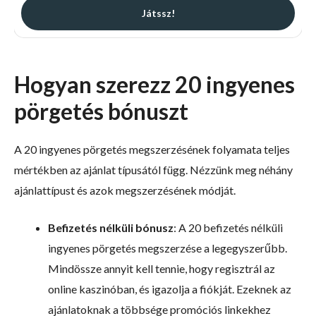
Játssz!
Hogyan szerezz 20 ingyenes
pörgetés bónuszt
A 20 ingyenes pörgetés megszerzésének folyamata teljes
mértékben az ajánlat típusától függ. Nézzünk meg néhány
ajánlattípust és azok megszerzésének módját.
Befizetés nélküli bónusz
: A 20 befizetés nélküli
ingyenes pörgetés megszerzése a legegyszerűbb.
Mindössze annyit kell tennie, hogy regisztrál az
online kaszinóban, és igazolja a fiókját. Ezeknek az
ajánlatoknak a többsége promóciós linkekhez