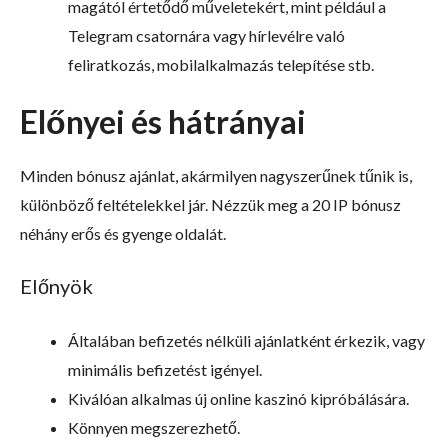
magától értetődő műveletekért, mint például a
Telegram csatornára vagy hírlevélre való
feliratkozás, mobilalkalmazás telepítése stb.
Előnyei és hátrányai
Minden bónusz ajánlat, akármilyen nagyszerűnek tűnik is,
különböző feltételekkel jár. Nézzük meg a 20 IP bónusz
néhány erős és gyenge oldalát.
Előnyök
Általában befizetés nélküli ajánlatként érkezik, vagy
minimális befizetést igényel.
Kiválóan alkalmas új online kaszinó kipróbálására.
Könnyen megszerezhető.