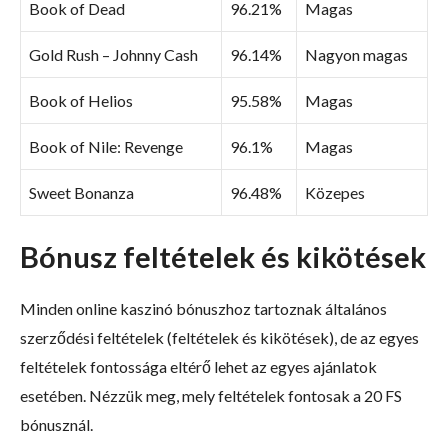
Book of Dead
96.21%
Magas
Gold Rush – Johnny Cash
96.14%
Nagyon magas
Book of Helios
95.58%
Magas
Book of Nile: Revenge
96.1%
Magas
Sweet Bonanza
96.48%
Közepes
Bónusz feltételek és kikötések
Minden online kaszinó bónuszhoz tartoznak általános
szerződési feltételek (feltételek és kikötések), de az egyes
feltételek fontossága eltérő lehet az egyes ajánlatok
esetében. Nézzük meg, mely feltételek fontosak a 20 FS
bónusznál.