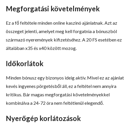
Megforgatási követelmények
Ez a fő feltétele minden online kaszinó ajánlatnak. Azt az
összeget jelenti, amelyet meg kell forgatnia a bónuszból
származó nyeremények kifizetéséhez. A 20 FS esetében ez
általában x35 és x40 között mozog.
Időkorlátok
Minden bónusz egy bizonyos ideig aktív. Mivel ez az ajánlat
kevés ingyenes pörgetésből áll, ez a feltétel nem annyira
kritikus. Bár magas megforgatási követelményekkel
kombinálva a 24-72 óra nem feltétlenül elegendő.
Nyerőgép korlátozások