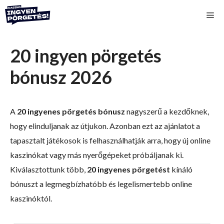
Skip
Me
to
content
20 ingyen pörgetés
bónusz 2026
A
20 ingyenes pörgetés bónusz
nagyszerű a kezdőknek,
hogy elinduljanak az útjukon. Azonban ezt az ajánlatot a
tapasztalt játékosok is felhasználhatják arra, hogy új online
kaszinókat vagy más nyerőgépeket próbáljanak ki.
Kiválasztottunk több,
20 ingyenes pörgetést
kínáló
bónuszt a legmegbízhatóbb és legelismertebb online
kaszinóktól.