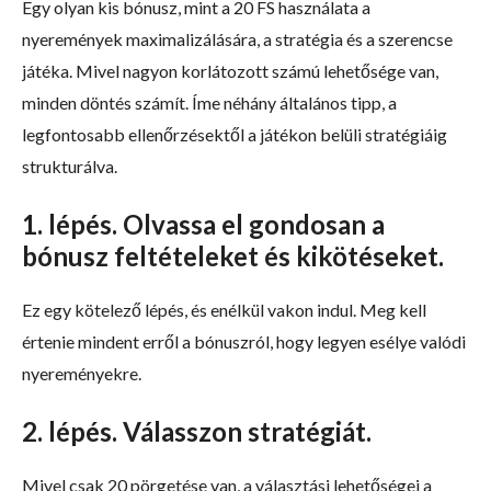
Egy olyan kis bónusz, mint a 20 FS használata a
nyeremények maximalizálására, a stratégia és a szerencse
játéka. Mivel nagyon korlátozott számú lehetősége van,
minden döntés számít. Íme néhány általános tipp, a
legfontosabb ellenőrzésektől a játékon belüli stratégiáig
strukturálva.
1. lépés. Olvassa el gondosan a
bónusz feltételeket és kikötéseket.
Ez egy kötelező lépés, és enélkül vakon indul. Meg kell
értenie mindent erről a bónuszról, hogy legyen esélye valódi
nyereményekre.
2. lépés. Válasszon stratégiát.
Mivel csak 20 pörgetése van, a választási lehetőségei a