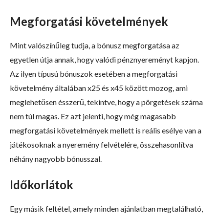
Megforgatási követelmények
Mint valószínűleg tudja, a bónusz megforgatása az
egyetlen útja annak, hogy valódi pénznyereményt kapjon.
Az ilyen típusú bónuszok esetében a megforgatási
követelmény általában x25 és x45 között mozog, ami
meglehetősen ésszerű, tekintve, hogy a pörgetések száma
nem túl magas. Ez azt jelenti, hogy még magasabb
megforgatási követelmények mellett is reális esélye van a
játékosoknak a nyeremény felvételére, összehasonlítva
néhány nagyobb bónusszal.
Időkorlátok
Egy másik feltétel, amely minden ajánlatban megtalálható,