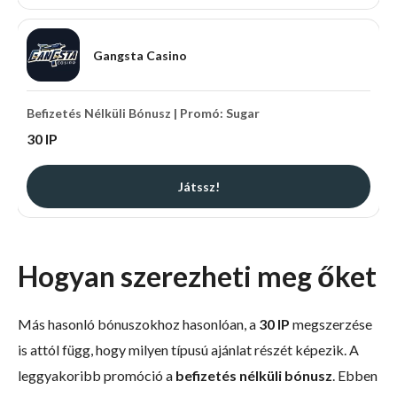
Gangsta Casino
Befizetés Nélküli Bónusz | Promó: Sugar
30 IP
Játssz!
Hogyan szerezheti meg őket
Más hasonló bónuszokhoz hasonlóan, a
30 IP
megszerzése
is attól függ, hogy milyen típusú ajánlat részét képezik. A
leggyakoribb promóció a
befizetés nélküli bónusz
. Ebben