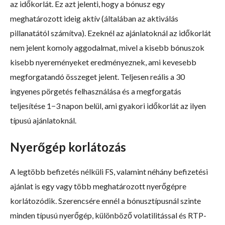
az időkorlát. Ez azt jelenti, hogy a bónusz egy
meghatározott ideig aktív (általában az aktiválás
pillanatától számítva). Ezeknél az ajánlatoknál az időkorlát
nem jelent komoly aggodalmat, mivel a kisebb bónuszok
kisebb nyereményeket eredményeznek, ami kevesebb
megforgatandó összeget jelent. Teljesen reális a 30
ingyenes pörgetés felhasználása és a megforgatás
teljesítése 1−3 napon belül, ami gyakori időkorlát az ilyen
típusú ajánlatoknál.
Nyerőgép korlátozás
A legtöbb befizetés nélküli FS, valamint néhány befizetési
ajánlat is egy vagy több meghatározott nyerőgépre
korlátozódik. Szerencsére ennél a bónusztípusnál szinte
minden típusú nyerőgép, különböző volatilitással és RTP-