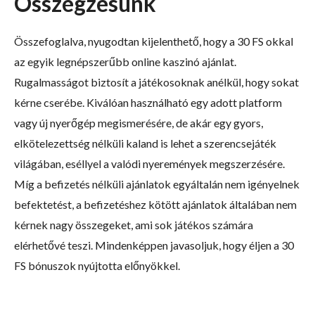
Összegzésünk
Összefoglalva, nyugodtan kijelenthető, hogy a 30 FS okkal
az egyik legnépszerűbb online kaszinó ajánlat.
Rugalmasságot biztosít a játékosoknak anélkül, hogy sokat
kérne cserébe. Kiválóan használható egy adott platform
vagy új nyerőgép megismerésére, de akár egy gyors,
elkötelezettség nélküli kaland is lehet a szerencsejáték
világában, eséllyel a valódi nyeremények megszerzésére.
Míg a befizetés nélküli ajánlatok egyáltalán nem igényelnek
befektetést, a befizetéshez kötött ajánlatok általában nem
kérnek nagy összegeket, ami sok játékos számára
elérhetővé teszi. Mindenképpen javasoljuk, hogy éljen a 30
FS bónuszok nyújtotta előnyökkel.