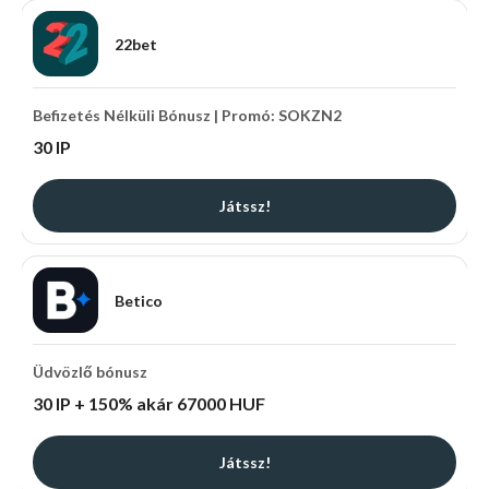
22bet
Befizetés Nélküli Bónusz | Promó: SOKZN2
30 IP
Játssz!
Betico
Üdvözlő bónusz
30 IP + 150% akár 67000 HUF
Játssz!